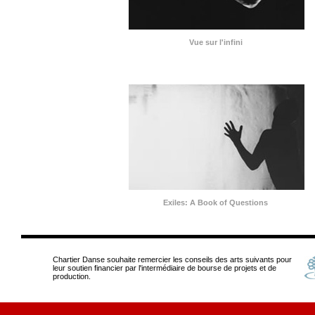
Vue sur l'infini
Exiles: A Book of Questions
Chartier Danse souhaite remercier les conseils des arts suivants pour
leur soutien financier par l'intermédiaire de bourse de projets et de
production.