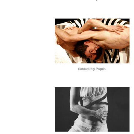
Screaming Popes