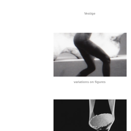
Vestige
variations on figures