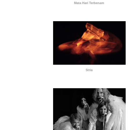
Mata Hari Terbenam
Stria