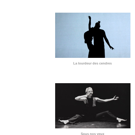
La lourdeur des cendres
Sous nos yeux