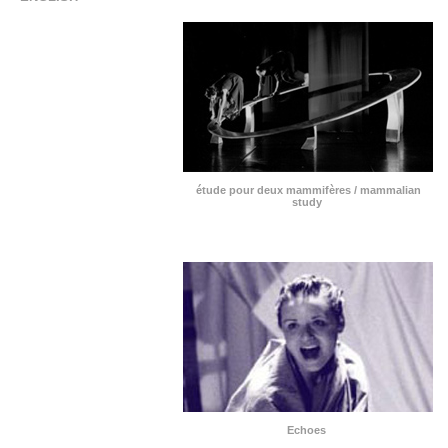
étude pour deux mammifères / mammalian
study
Echoes