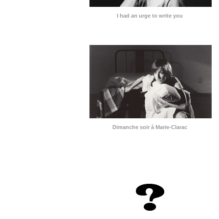
I had an urge to write you
Dimanche soir à Marie-Clarac